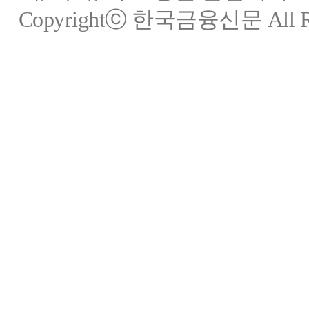
Copyrightⓒ 한국금융신문 All Rig