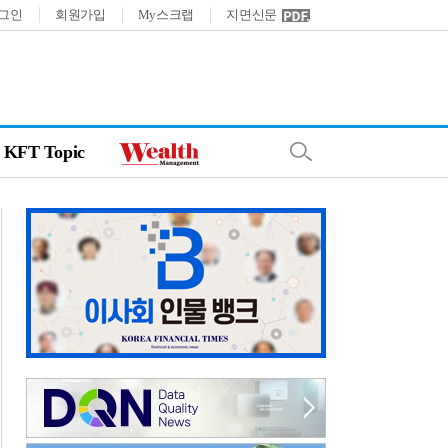
그인
회원가입
My스크랩
지면신문
KFT Topic