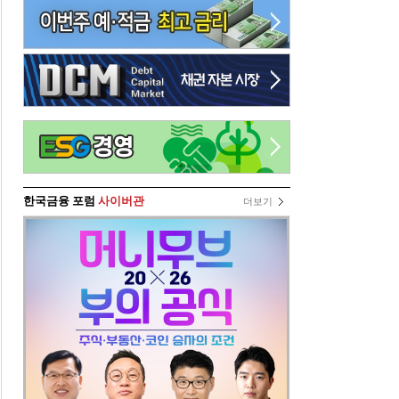
한국금융 포럼
사이버관
더보기