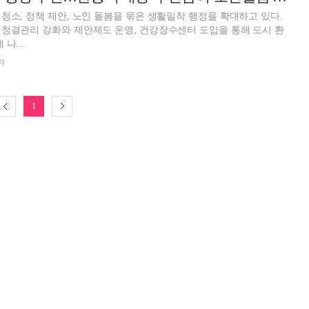
청소, 정책 제안, 노인 돌봄을 묶은 생활밀착 행정을 확대하고 있다.
청결관리 강화와 제안제도 운영, 건강장수센터 도입을 통해 도시 환
나...
자
1