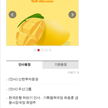
인사동정
기관동정
더보기
[인사] 신한투자증권
[인사] 두산그룹
한국은행 하반기 인사…기획협력국장 최용훈·금
융시장국장 최영주