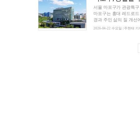
서울 마포구가 관광특구 
마포구는 홍대 레드로드 
경과 주민 삶의 질 개선에 
2026-04-22 수요일 | 주현태 기