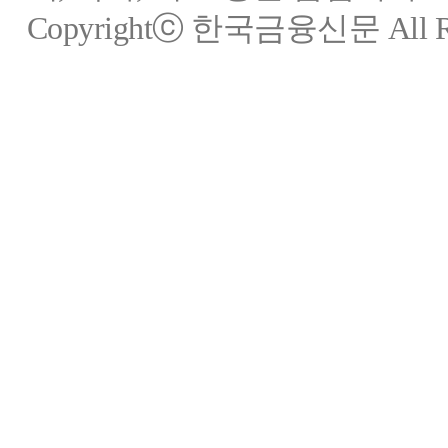
Copyrightⓒ 한국금융신문 All Rig