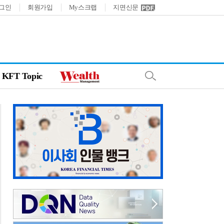
그인
회원가입
My스크랩
지면신문
KFT Topic