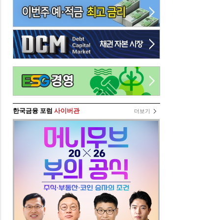
한국금융 포럼
사이버관
더보기