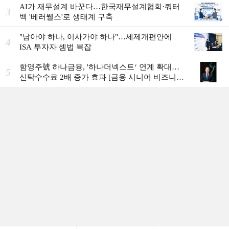
AI가 재무설계 바꾼다…한국재무설계협회·쿼터
3
백 '베러웰스'로 생태계 구축
"남아야 하나, 이사가야 하나"…세제개편안에
4
ISA 투자자 셈법 복잡
함영주號 하나금융, '하나더넥스트‘ 연계 확대…
5
신탁수수료 2배 증가 효과 [금융 시니어 비즈니스
돋보기]