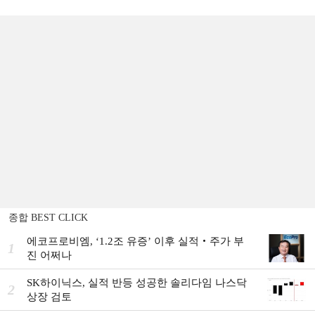
종합 BEST CLICK
에코프로비엠, ‘1.2조 유증’ 이후 실적‧주가 부
1
진 어쩌나
SK하이닉스, 실적 반등 성공한 솔리다임 나스닥
2
상장 검토