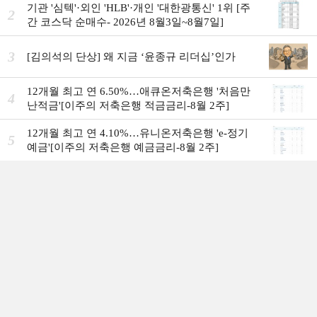
기관 '심텍'·외인 'HLB'·개인 '대한광통신' 1위 [주
2
간 코스닥 순매수- 2026년 8월3일~8월7일]
3
[김의석의 단상] 왜 지금 ‘윤종규 리더십’인가
12개월 최고 연 6.50%…애큐온저축은행 '처음만
4
난적금'[이주의 저축은행 적금금리-8월 2주]
12개월 최고 연 4.10%…유니온저축은행 'e-정기
5
예금'[이주의 저축은행 예금금리-8월 2주]