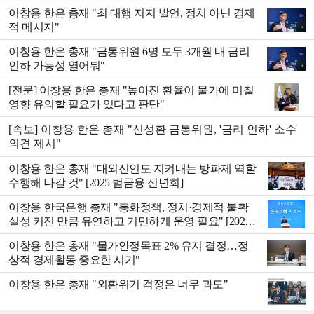
이창용 한은 총재 "최 대행 지지 발언, 정치 아닌 경제
적 메시지"
이창용 한은 총재 "금통위원 6명 모두 3개월 내 금리
인하 가능성 열어둬"
[전문] 이창용 한은 총재 "높아진 환율이 물가에 미칠
영향 유의할 필요가 있다고 판단"
[속보] 이창용 한은 총재 "신성환 금통위원, '금리 인하' 소수
의견 제시"
이창용 한은 총재 "대외신인도 지켜내는 방파제 역할
수행해 나갈 것" [2025 범금융 신년회]
이창용 한국은행 총재 "통화정책, 정치·경제적 불확
실성 커진 만큼 유연하고 기민하게 운영 필요" [2025
신년사]
이창용 한은 총재 "물가안정목표 2% 유지 결정…정
상적 경제활동 중요한 시기"
이창용 한은 총재 "외환위기 걱정은 너무 과도"