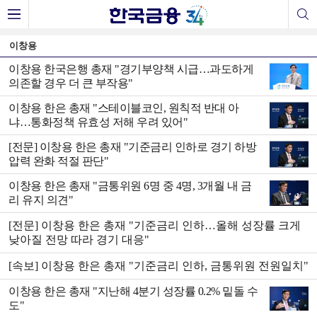
이창용
이창용 한국은행 총재 "경기부양책 시급…과도하게
의존할 경우 더 큰 부작용"
이창용 한은 총재 "스테이블코인, 원칙적 반대 아
냐…통화정책 유효성 저해 우려 있어"
[전문] 이창용 한은 총재 "기준금리 인하로 경기 하방
압력 완화 적절 판단"
이창용 한은 총재 "금통위원 6명 중 4명, 3개월 내 금
리 유지 의견"
[전문] 이창용 한은 총재 "기준금리 인하…올해 성장률 크게
낮아질 전망 따라 경기 대응"
[속보] 이창용 한은 총재 "기준금리 인하, 금통위원 전원일치"
이창용 한은 총재 "지난해 4분기 성장률 0.2% 밑돌 수
도"