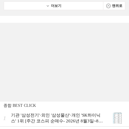
더보기
맨위로
종합 BEST CLICK
기관 '삼성전기'·외인 '삼성물산'·개인 'SK하이닉
1
스' 1위 [주간 코스피 순매수- 2026년 8월3일~8월
7일]