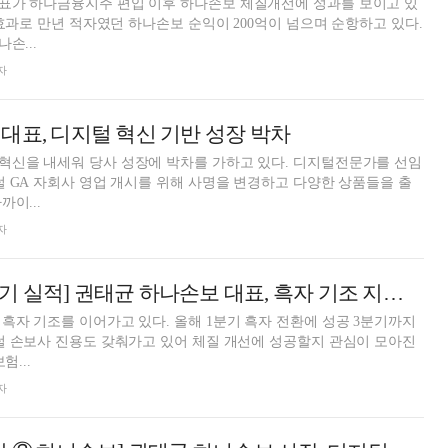
표가 하나금융지주 편입 이후 하나손보 체질개선에 성과를 보이고 있
 효과로 만년 적자였던 하나손보 순익이 200억이 넘으며 순항하고 있다.
손...
자
대표, 디지털 혁신 기반 성장 박차
혁신을 내세워 당사 성장에 박차를 가하고 있다. 디지털전문가를 선임
털 GA 자회사 영업 개시를 위해 사명을 변경하고 다양한 상품들을 출
이...
자
[금융사 2021 3분기 실적] 권태균 하나손보 대표, 흑자 기조 지속…디지털 손보 페달
흑자 기조를 이어가고 있다. 올해 1분기 흑자 전환에 성공 3분기까지
털 손보사 진용도 갖춰가고 있어 체질 개선에 성공할지 관심이 모아진
험...
자