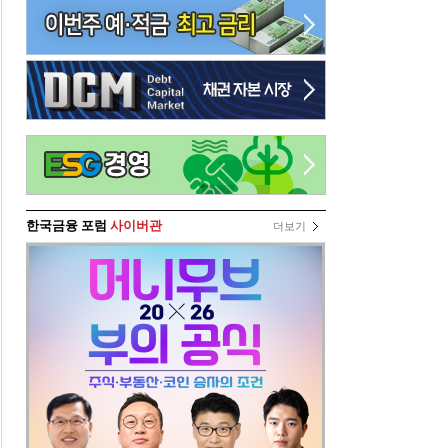
한국금융 포럼
사이버관
더보기