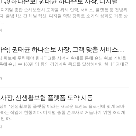
[디지털 채널 혁신 ③ 하나손보] 권태균 하나손보 사장, 디지털종합손보사 도약 주마가편
디지털 종합 손해보험사 도약을 위해 인력, 서비스, 플랫폼 등 전방위
. 출범 1년 간 채널 혁신, 디지털 역량 강화로 소기의 성과도 거둔 상
..
자
[2021 고객경영 가속] 권태균 하나손보 사장, 고객 맞춤 서비스로 180만명 목표
님 확보에 주력해야 한다”“그룹 시너지 확대를 통해 손님 확보 기반을
통해 손님 수 180만 명 등의 경영계획 목표를 달성해야만 한다” 권태균
자
사장, 신생활보험 플랫폼 도약 시동
장이 ‘신생활보험 플랫폼’이라는 새로운 브랜드 슬로건에 맞게 모바
하는 작업에 한창이다. 디지털 종합 손보사로 거듭나기 위한 조직개
 하...
자