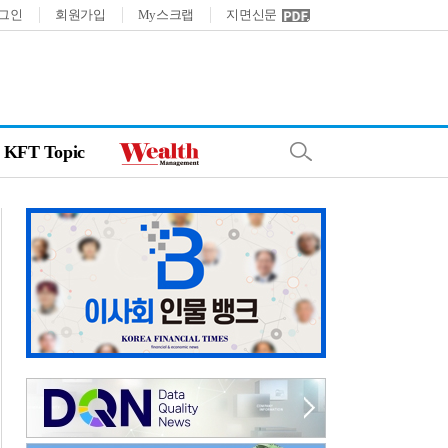
그인
회원가입
My스크랩
지면신문
KFT Topic