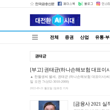
전체
증권
산업
유통·
권태균
[부고] 권태균(하나손해보험 대표이사
▲ 한월생씨 별세, 권태균 (하나손해보험 대표이사)씨 빙
일 오전 7시(02-3010-2000)
2022-03-21 월요일 | 임유진 기자