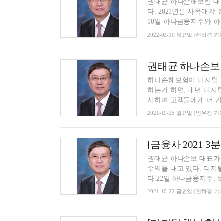
권태균 하나손해보험 대
다. 2021년은 사옥매각
10일 하나금융지주와 하나
2022-02-10 목요일 | 전하경 기
권태균 하나손보 
하나손해보험이 디지털 
하는가 하면, 내년 디지
시하며 고객들에게 더 가까
2021-10-25 월요일 | 임유진 기
권태균 하나손보 대표가 
수익을 내고 있다. 디지
다.22일 하나금융지주, 보
2021-10-22 금요일 | 전하경 기