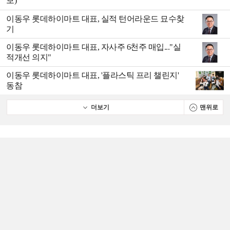
보)
이동우 롯데하이마트 대표, 실적 턴어라운드 묘수찾
기
이동우 롯데하이마트 대표, 자사주 6천주 매입..."실
적개선 의지"
이동우 롯데하이마트 대표, '플라스틱 프리 챌린지'
동참
더보기
맨위로