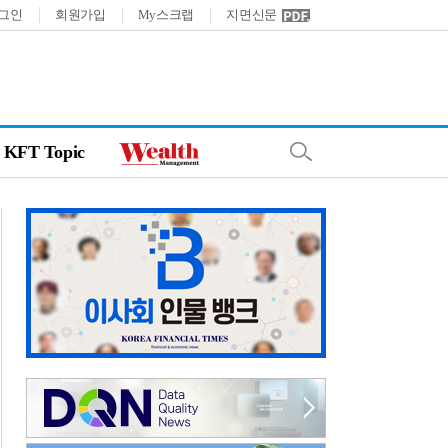
그인
회원가입
My스크랩
지면신문
KFT Topic