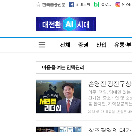
전체
증권
산업
유통·
마음을 여는 인맥관리
의무, 책임, 명예만 있
견기업, 중소기업 및 소
을 한다면, 지역상공회는 
2025-05-08 목요일 | 윤형