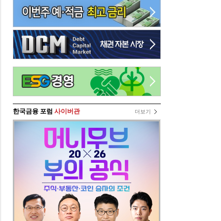
한국금융 포럼
사이버관
더보기