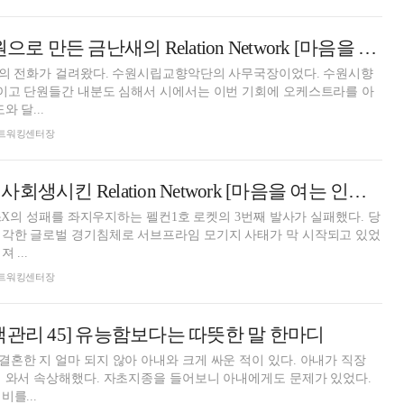
500만원을 50억원으로 만든 금난새의 Relation Network [마음을 여는 인맥관리 47]
한통의 전화가 걸려왔다. 수원시립교향악단의 사무국장이었다. 수원시향
석이고 단원들간 내분도 심해서 시에서는 이번 기회에 오케스트라를 아
 달...
돈 네트워킹센터장
일론 머스크를 기사회생시킨 Relation Network [마음을 여는 인맥관리 46]
이스X의 성패를 좌지우지하는 펠컨1호 로켓의 3번째 발사가 실패했다. 당
심각한 글로벌 경기침체로 서브프라임 모기지 사태가 막 시작되고 있었
 ...
돈 네트워킹센터장
맥관리 45] 유능함보다는 따뜻한 말 한마디
혼한 지 얼마 되지 않아 아내와 크게 싸운 적이 있다. 아내가 직장
 와서 속상해했다. 자초지종을 들어보니 아내에게도 문제가 있었다.
를...