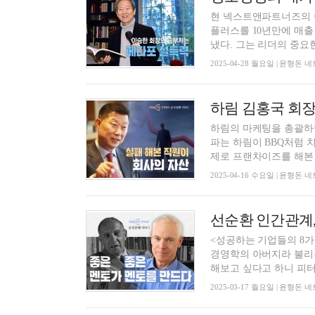
현 넥스트앤파트너즈의 
플러스를 10년만에 매출
냈다. 그는 리더의 중요한 
2025-04-28 월요일 | 윤형
하림의 마케팅을 총괄하
파는 하림이 BBQ처럼 
제로 프랜차이즈를 해본 
2025-04-16 수요일 | 윤형
<성공하는 기업들의 8
경영학의 아버지라 불리
해보고 싶다고 하니 피터.
2025-03-17 월요일 | 윤형