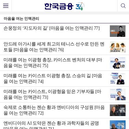
마음을 여는 인맥관리
손웅정의 ‘지도자의 길’ [마음을 여는 인맥관리 77]
안드레 아가시를 세계 최고의 테니스 선수로 만든 멘
토들 [마음을 여는 인맥관리 76]
미래를 여는 이광형 총장, 카이스트 벤처의 대부 [마
음을 여는 인맥관리 75]
미래를 여는 카이스트 이광형 총장, 스승의 길 [마음
을 여는 인맥관리 74]
미래를 여는 카이스트, 이광형을 믿은 기부자들 [마
음을 여는 인맥관리 73]
숙제로 소통하는 젠슨 황과 엔비디아의 구성원 [마음
을 여는 인맥관리 72]
엔비디아의 AI 도약은 젠슨 황과 과학자들의 공명
[마음을 여는 인맥관리 71]