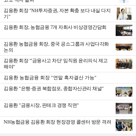
김용환 회장 "NH투자증권, 자본 확충 보다 내실 다지
기"
김용환 회장, 농협금융 7개 자회사 비상경영간담회
김용환 농협금융 회장, 중국 공소그룹과 사업다각화
논의
김용환 회장 "'금융사고 차단' 임직원 윤리의식 제고
해야"
김용환 농협금융 회장 "연말 흑자결산 가능"
김용환 "은행·증권 복합점포, 종합자산관리 채널"
김용환 "금융시장, 핀테크 경쟁 직면"
NH농협금융 김용환 회장 현장경영 콜센터 방문 격려