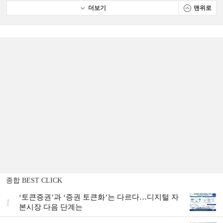
더보기
맨위로
종합 BEST CLICK
‘토큰증권’과 ‘증권 토큰화’는 다르다…디지털 자
1
본시장 다음 단계는