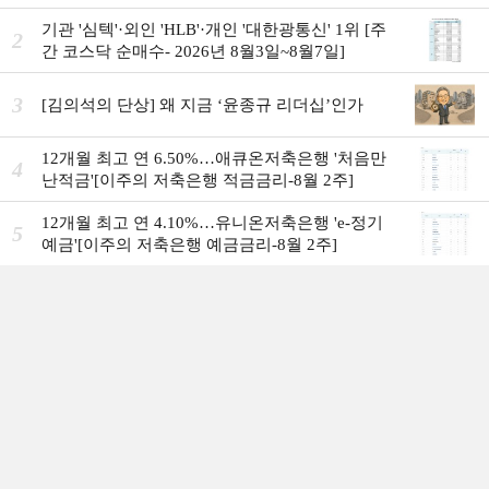
7일]
기관 '심텍'·외인 'HLB'·개인 '대한광통신' 1위 [주
2
간 코스닥 순매수- 2026년 8월3일~8월7일]
3
[김의석의 단상] 왜 지금 ‘윤종규 리더십’인가
12개월 최고 연 6.50%…애큐온저축은행 '처음만
4
난적금'[이주의 저축은행 적금금리-8월 2주]
12개월 최고 연 4.10%…유니온저축은행 'e-정기
5
예금'[이주의 저축은행 예금금리-8월 2주]