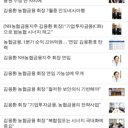
융권 수장 한 자리에
김용환 농협금융 회장 7월중 인도네시아행
[NH농협금융지주 김용환 회장] “기업투자금융(CIB)
으로 범농협 시너지 제고”
농협금융, 1분기 순익 2216억원… '연임' 김용환호 탄
력
김용환 NH농협금융지주 회장 연임
김용환 농협금융 회장 연임 가능성에 무게
김용환 농협금융 회장 "철저한 보안의식 기반해야"
김용환 회장 "기업투자금융, 농협금융의 전략사업"
김용환 농협금융 회장 "복합점포는 시너지 극대화에
중요"