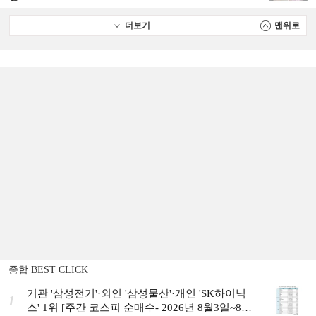
더보기
맨위로
종합 BEST CLICK
기관 '삼성전기'·외인 '삼성물산'·개인 'SK하이닉
1
스' 1위 [주간 코스피 순매수- 2026년 8월3일~8월