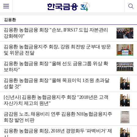
김용환
김용환 농협금융 회장 "손보, IFRS17 도입 자본관리
강화해야"
김용환 농협금융지주 회장, 강원 최전방 군부대 방문
및 위문금 전달
김용환 농협금융 회장 "올해 선도 금융그룹 위상 확
보하자"
김용환 농협금융 회장 "올해 목표이익 1조원 초과달
성할 것"
[신년사] 김용환 농협금융지주 회장 "2018년은 고객
자산가치 제고의 원년"
금감원 노조, 채용비리 연루 김용환 NH농협금융지주
회장 발언 비판
김용환 농협금융 회장, 2018년 경영화두 '파벽비거' 제
시