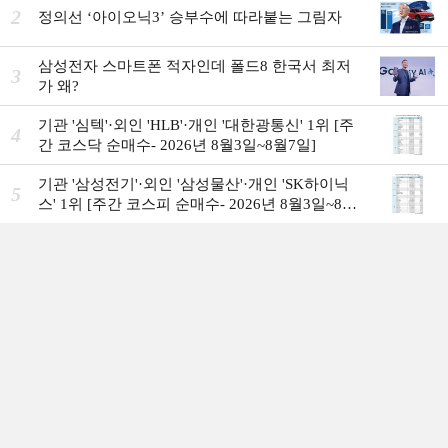
2
정의선 ‘아이오닉3ʼ 승부수에 따라붙는 그림자
삼성전자 스마트폰 적자인데 폴드8 한국서 최저
3
가 왜?
기관 '심텍'·외인 'HLB'·개인 '대한광통신' 1위 [주
4
간 코스닥 순매수- 2026년 8월3일~8월7일]
기관 '삼성전기'·외인 '삼성물산'·개인 'SK하이닉
5
스' 1위 [주간 코스피 순매수- 2026년 8월3일~8월
7일]