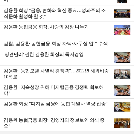
김용환 회장 "금융, 변화와 혁신 중요…성과주의 조
직문화 활성화 할 것"
김용환 농협금융 회장, 사랑의 김장 나누기
검찰, 김용환 농협금융 회장 자택·사무실 압수수색
'명견만리' 권한 김용환 회장의 독서경영
김용환 "농협모델 차별적 경쟁력"…2022년 해외비중
10％로
김용환 "지속성장 위해 디지털금융 경쟁력 확보해
야"
김용환 회장 "디지털 금융에 농협 계열사 역량 집중"
김용환 농협금융 회장 "경영자의 정보보안 의식 중
요"