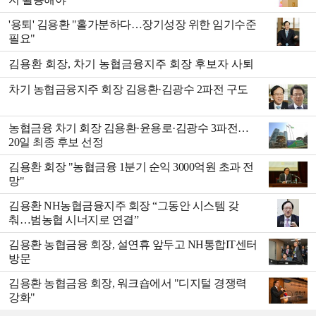
'용퇴' 김용환 "홀가분하다…장기성장 위한 임기수준
필요"
김용환 회장, 차기 농협금융지주 회장 후보자 사퇴
차기 농협금융지주 회장 김용환·김광수 2파전 구도
농협금융 차기 회장 김용환·윤용로·김광수 3파전…
20일 최종 후보 선정
김용환 회장 "농협금융 1분기 순익 3000억원 초과 전
망"
김용환 NH농협금융지주 회장 “그동안 시스템 갖
춰…범농협 시너지로 연결”
김용환 농협금융 회장, 설연휴 앞두고 NH통합IT센터
방문
김용환 농협금융 회장, 워크숍에서 "디지털 경쟁력
강화"