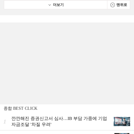
더보기
맨위로
종합 BEST CLICK
깐깐해진 증권신고서 심사…IB 부담 가중에 기업
1
자금조달 '차질 우려'