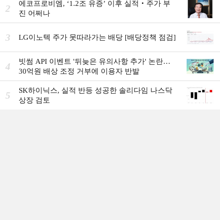
에코프로비엠, ‘1.2조 유증’ 이후 실적‧주가 부
2
진 어쩌나
3
LG이노텍 주가 못따라가는 배당 [배당정책 점검]
빗썸 API 이벤트 '뒤늦은 유의사항 추가' 논란…
4
30억원 배상 조정 거부에 이용자 반발
SK하이닉스, 실적 반등 성공한 솔리다임 나스닥
5
상장 검토