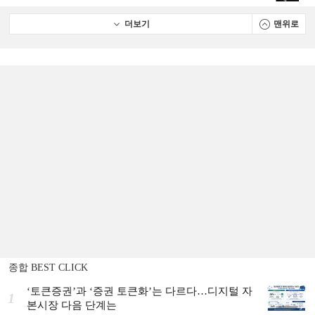
더보기
맨위로
종합 BEST CLICK
‘토큰증권’과 ‘증권 토큰화’는 다르다…디지털 자
1
본시장 다음 단계는