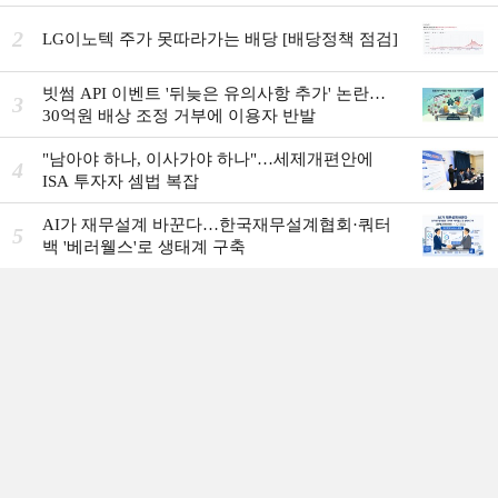
2
LG이노텍 주가 못따라가는 배당 [배당정책 점검]
빗썸 API 이벤트 '뒤늦은 유의사항 추가' 논란…
3
30억원 배상 조정 거부에 이용자 반발
"남아야 하나, 이사가야 하나"…세제개편안에
4
ISA 투자자 셈법 복잡
AI가 재무설계 바꾼다…한국재무설계협회·쿼터
5
백 '베러웰스'로 생태계 구축