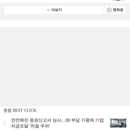
더보기
맨위로
종합 BEST CLICK
깐깐해진 증권신고서 심사…IB 부담 가중에 기업
1
자금조달 '차질 우려'