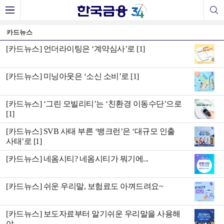
카드뉴스
[카드뉴스] 언더라이팅은 ‘계약심사’로 [1]
[카드뉴스] 미닝아웃은 ‘소신 소비’로 [1]
[카드뉴스] ‘그린 모빌리티’는 ‘친환경 이동수단’으로
[1]
[카드뉴스] SVB 사태 부른 ‘뱅크런’은 ‘대규모 인출
사태’로 [1]
[카드뉴스] 네옴시티? 네옴시티가 뭐기에...
[카드뉴스] 쉬운 우리말, 보험료도 아껴드려요~
[카드뉴스] 보도자료부터 알기쉬운 우리말을 사용해
야