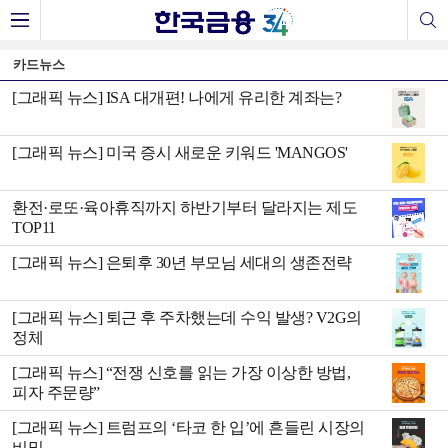
카드뉴스
[그래픽 뉴스] ISA 대개편! 나에게 유리한 계좌는?
[그래픽 뉴스] 미국 증시 새로운 키워드 'MANGOS'
환전·로또·육아휴직까지 하반기부터 달라지는 제도
TOP11
[그래픽 뉴스] 은퇴후 30년 부모님 세대의 생존전략
[그래픽 뉴스] 퇴근 후 주차했는데 수익 발생? V2G의
정체
[그래픽 뉴스] “전쟁 신호를 읽는 가장 이상한 방법,
피자 주문량”
[그래픽 뉴스] 트럼프의 ‘타코 한 입’에 흔들린 시장의
비밀