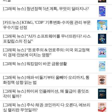
[그래픽 뉴스] 청년정책 5년 계획, 무엇이 달라지나?
[카드뉴스] KT&G, ‘CDP’ 기후변화·수자원 관리 부문
우수기업 선정
[그래픽 뉴스] “AI가 소프트웨어를 무너뜨린다? 사스
포칼립스의 진실”
[그래픽 뉴스] “돈로주의 & 먼로주의: 미국 외교정책
이 경제·안보에 미치는 영향”
[그래픽 뉴스] 워킹맘이 바꾼 금융생활
[그래픽 뉴스] 매파·비둘기부터 올빼미·오리까지, 통
화정책 성향 읽는 법
[그래픽 뉴스] 하이퍼 인플레이션, 왜 월급이 종잇조
각이 될까?
[그래픽 뉴스] 주식·채권·코인까지 다 오른다, 에브리
싱 랠리란 무엇일까?