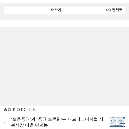
더보기
맨위로
종합 BEST CLICK
‘토큰증권’과 ‘증권 토큰화’는 다르다…디지털 자
1
본시장 다음 단계는