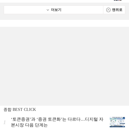
더보기
맨위로
종합 BEST CLICK
‘토큰증권’과 ‘증권 토큰화’는 다르다…디지털 자
1
본시장 다음 단계는