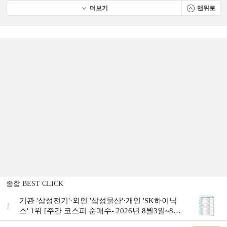
더보기
맨위로
종합 BEST CLICK
기관 '삼성전기'·외인 '삼성물산'·개인 'SK하이닉
1
스' 1위 [주간 코스피 순매수- 2026년 8월3일~8월
7일]