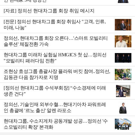
[자료] 정의선 현대차그룹 회장 취임 메시지
[전문] 정의선 현대차그룹 회장 취임사 "고객, 인류,
미래, 나눔"
정의선, 현대차그룹 회장 오른다…'스마트 모빌리티
솔루션' 체질전환 가속
현대차그룹 미래차 실험실 HMGICS 첫 삽…정의선
"모빌리티 패러다임 전환"
조현상 효성그룹 총괄사장 플라워 버킷 참여..정의선,
김동관 다음 참가자로 지명
[정의선 현대차그룹 수석부회장] “수소경제에 미래
생존 건다”
정의선, 기술인재 외부수혈…현대기아차 파워트레
인 총괄에 '르노 출신' 알렌 라포소
현대차그룹, 수소지게차 공동개발 성공…정의선 '수
소모빌리티 확장' 본격화