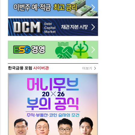
한국금융 포럼
사이버관
더보기