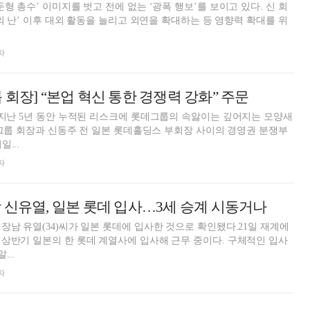
형 총수’ 이미지를 벗고 전에 없는 ‘광폭 행보’를 보이고 있다. 신 회
제의 난’ 이후 대외 활동을 늘리고 외연을 확대하는 등 영향력 확대를 위
자
 회장] “본업 혁신 통한 경쟁력 강화” 주문
 지난 5년 동안 누적된 리스크에 롯데그룹의 속앓이는 깊어지는 모양새
롯데그룹 회장과 신동주 전 일본 롯데홀딩스 부회장 사이의 경영권 분쟁부
...
자
 신유열, 일본 롯데 입사…3세 승계 시동거나
장남 유열(34)씨가 일본 롯데에 입사한 것으로 확인됐다.21일 재계에
상반기 일본의 한 롯데 계열사에 입사해 근무 중이다. 구체적인 입사
...
자