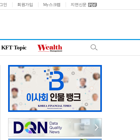
그인
회원가입
My스크랩
지면신문
KFT Topic