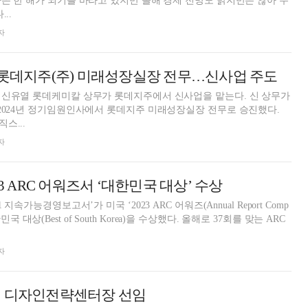
은 한 해가 되기를 바라고 있지만 올해 경제 전망도 밝지만은 않아 우
..
자
 롯데지주(주) 미래성장실장 전무…신사업 주도
유열 롯데케미칼 상무가 롯데지주에서 신사업을 맡는다. 신 상무가
2024년 정기임원인사에서 롯데지주 미래성장실장 전무로 승진했다.
스...
자
23 ARC 어워즈서 ‘대한민국 대상’ 수상
지속가능경영보고서’가 미국 ‘2023 ARC 어워즈(Annual Report Comp
상(Best of South Korea)을 수상했다. 올해로 37회를 맞는 ARC
자
태 디자인전략센터장 선임