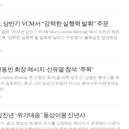
자
, 상반기 VCM서 “강력한 실행력 발휘” 주문
 ‘2024년 상반기 VCM(Value Creation Meeting)’에서 비전과 목표
도록 ‘강력한 실행력’을 발휘해 달라고 주문했다. 불확실한 경영환경
자
, 신동빈 회장 메시지·신유열 참석 ‘주목’
 Creation Meeting·옛 사장단 회의)을 하루 앞두고, 신동빈 롯데그룹 회
이 집중된다. 최근 그의 장남 신유열이 이끄는 롯데지주 미래전략실
...
자
갑진년 ‘위기대응’ 동상이몽 신년사
다. 밝고 희망찬 한 해가 되기를 소망하는 메시지가 곳곳에서 나온다.