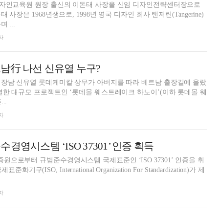
디자인교육원 원장 출신의 이돈태 사장을 신임 디자인전략센터장으로
 ...
자
남行 나선 신유열 누구?
 장남 신유열 롯데케미칼 상무가 아버지를 따라 베트남 출장길에 올랐
결한 대규모 프로젝트인 ‘롯데몰 웨스트레이크 하노이’(이하 롯데몰 웨
..
자
경영시스템 ‘ISO 37301’ 인증 획득
으로부터 규범준수경영시스템 국제표준인 ‘ISO 37301’ 인증을 취
자