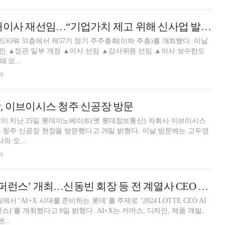
롯데, 신동빈 사내이사 재선임…“기업가치 제고 위해 신사업 발굴 노력”
드타워 31층에서 제57기 정기 주주총회(이하 주총)를 개최했다. 이날
인 ▲정관 일부 개정 ▲이사 선임 ▲감사위원 선임 ▲이사 보수한도
 모...
자
, 이브이시스 청주 신공장 방문
이 지난 25일 롯데이노베이트(옛 롯데정보통신) 자회사 이브이시스
 신공장 현장을 방문했다고 26일 밝혔다. 이날 방문에는 고두영
 오...
자
롯데, ‘CEO AI 컨퍼런스’ 개최…신동빈 회장 등 전 계열사 CEO 참석
 ‘AI+X 시대를 준비하는 롯데’를 주제로 ‘2024 LOTTE CEO AI
스)’를 개최했다고 8일 밝혔다. AI+X는 커머스, 디자인, 제품 개발,
...