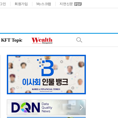
그인
회원가입
My스크랩
지면신문
KFT Topic