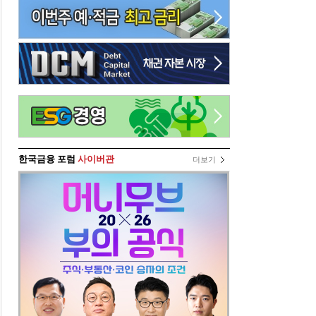
한국금융 포럼
사이버관
더보기