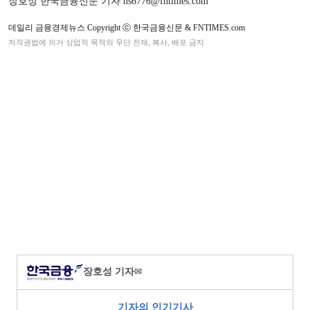
장호성 한국금융신문 기자 hs6776@fntimes.com
데일리 금융경제뉴스 Copyright ⓒ 한국금융신문 & FNTIMES.com
저작권법에 의거 상업적 목적의 무단 전재, 복사, 배포 금지
장호성 기자
✉
기자의 인기기사