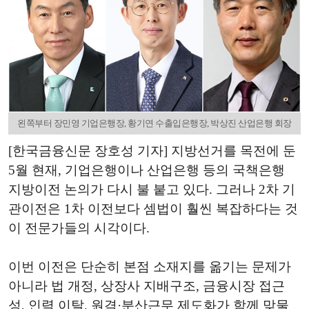
왼쪽부터 장민영 기업은행장, 황기연 수출입은행장, 박상진 산업은행 회장
[한국금융신문 장호성 기자] 지방선거를 목전에 둔
5월 현재, 기업은행이나 산업은행 등의 국책은행
지방이전 논의가 다시 불 붙고 있다. 그러나 2차 기
관이전은 1차 이전보다 셈법이 훨씬 복잡하다는 것
이 전문가들의 시각이다.
이번 이전은 단순히 본점 소재지를 옮기는 문제가
아니라 법 개정, 상장사 지배구조, 금융시장 접근
성, 인력 이탈, 원격·분산근무 제도화가 함께 맞물