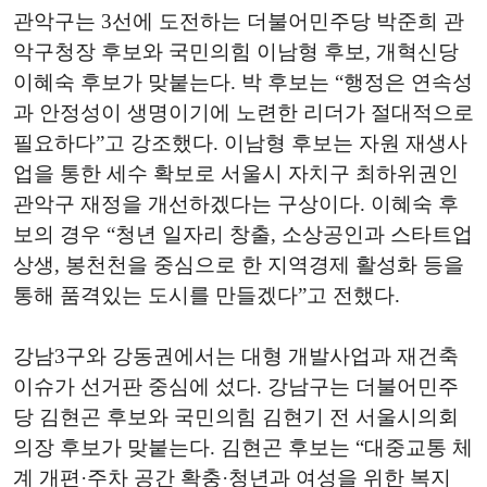
관악구는 3선에 도전하는 더불어민주당 박준희 관
악구청장 후보와 국민의힘 이남형 후보, 개혁신당
이혜숙 후보가 맞붙는다. 박 후보는 “행정은 연속성
과 안정성이 생명이기에 노련한 리더가 절대적으로
필요하다”고 강조했다. 이남형 후보는 자원 재생사
업을 통한 세수 확보로 서울시 자치구 최하위권인
관악구 재정을 개선하겠다는 구상이다. 이혜숙 후
보의 경우 “청년 일자리 창출, 소상공인과 스타트업
상생, 봉천천을 중심으로 한 지역경제 활성화 등을
통해 품격있는 도시를 만들겠다”고 전했다.
강남3구와 강동권에서는 대형 개발사업과 재건축
이슈가 선거판 중심에 섰다. 강남구는 더불어민주
당 김현곤 후보와 국민의힘 김현기 전 서울시의회
의장 후보가 맞붙는다. 김현곤 후보는 “대중교통 체
계 개편·주차 공간 확충·청년과 여성을 위한 복지