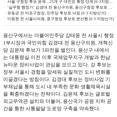
서울 구청장 후보 윤곽…25개 구 대진표 확정 단계 [6·3지방선거]
‘실무형 행정가’ 김경대 전 용산구의원, 용산구청장 후보로 낙점 [6·3지방선거]
유동균 전 마포구청장, 민주당 후보로 낙점 [6·3 지방선거]
이동현 전 서울시의원, 중구청장 후보로 본선행 [6·3 지방선거]
용산구에서는 더불어민주당 강태웅 전 서울시 행정
1부시장과 국민의힘 김경대 전 용산구의원, 개혁신
당 김윤재 후보가 3파전을 벌인다. 용산구 내에서
는 대통령실 이전 이후 국제업무지구 개발과 한남
뉴타운 정비사업이 관심을 모으고 있다. 강 후보는
정부·서울시 경험을 앞세워 실질적인 도시 변화를
이끌겠다는 방침이다. 김경대 후보는 정비사업 기
부채납을 통해 도시 내 부족한 문화·생활체육시설
을 확충하겠다는 전략이다. 김윤재 후보는 글로벌
외교무역관 설치와 더불어, 용산국가 공원 지하 공
간을 통한 사통팔달 도로망 구축을 약속했다.