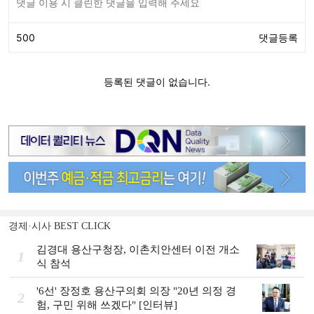
경제·시사 BEST CLICK
김경대 용산구청장, 이촌치안센터 이전 개소
1
식 참석
'6선' 장정호 용산구의회 의장 "20년 의정 경
2
험, 구민 위해 쓰겠다" [인터뷰]