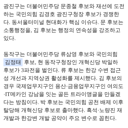
광진구는 더불어민주당 문종철 후보와 재선에 도전
하는 국민의힘 김경호 광진구청장 후보가 경쟁한
다. 동서울터미널 현대화가 핵심 이슈다. 문 후보는
소통행정을, 김 후보는 행정의 연속성을 강조하고
있다.
동작구는 더불어민주당 류삼영 후보와 국민의힘
김정태
후보, 현 동작구청장인 개혁신당 박일하
후보가 3파전을 벌인다. 류 후보는 한강 수변 접근
성 개선과 지역상권 활성화를 제시했다. 김 후보의
경우 국제업무지구인 용산·금융업무지구인 여의도
·IT메카인 강남을 잇는 골든 트라이앵글을 만들겠
다는 방침이다. 박 후보는 국민의힘 공천 배제 이후
탈당해 개혁신당 후보로 출마했다. 흑석·노량진 재
개발과 한강변 개발 공약이 주요 변수로 꼽힌다.