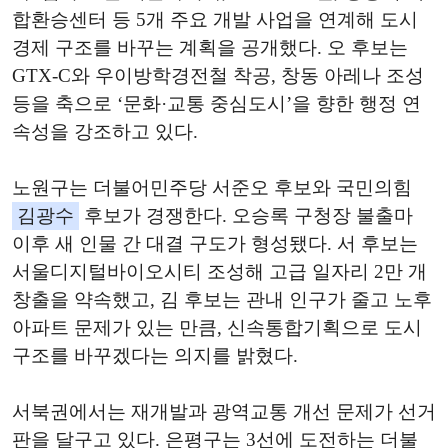
합환승센터 등 5개 주요 개발 사업을 연계해 도시
경제 구조를 바꾸는 계획을 공개했다. 오 후보는
GTX-C와 우이방학경전철 착공, 창동 아레나 조성
등을 축으로 ‘문화·교통 중심도시’을 향한 행정 연
속성을 강조하고 있다.
노원구는 더불어민주당 서준오 후보와 국민의힘
김광수
후보가 경쟁한다. 오승록 구청장 불출마
이후 새 인물 간 대결 구도가 형성됐다. 서 후보는
서울디지털바이오시티 조성해 고급 일자리 2만 개
창출을 약속했고, 김 후보는 관내 인구가 줄고 노후
아파트 문제가 있는 만큼, 신속통합기획으로 도시
구조를 바꾸겠다는 의지를 밝혔다.
서북권에서는 재개발과 광역교통 개선 문제가 선거
판을 달구고 있다. 은평구는 3선에 도전하는 더불