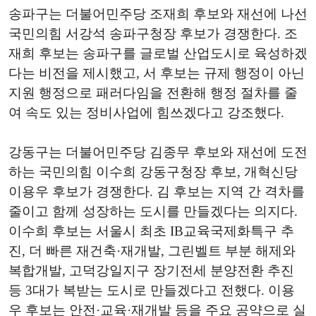
송파구는 더불어민주당 조재희 후보와 재선에 나선
국민의힘 서강석 송파구청장 후보가 경쟁한다. 조
재희 후보는 송파구를 글로벌 산업도시로 육성하겠
다는 비전을 제시했고, 서 후보는 규제 행정이 아닌
지원 행정으로 패러다임을 전환해 행정 절차를 줄
여 속도 있는 정비사업에 힘쓰겠다고 강조했다.
강동구는 더불어민주당 김종무 후보와 재선에 도전
하는 국민의힘 이수희 강동구청장 후보, 개혁신당
이용우 후보가 경쟁한다. 김 후보는 지역 간 격차를
줄이고 함께 성장하는 도시를 만들겠다는 의지다.
이수희 후보는 서울시 최초 IB교육국제화특구 추
진, 더 빠른 재건축·재개발, 그린벨트 부분 해제와
복합개발, 고덕강일지구 장기전세 분양전환 추진
등 3대가 복받는 도시로 만들겠다고 전했다. 이용
우 후보는 안전·교육·재개발 등을 주요 공약으로 실