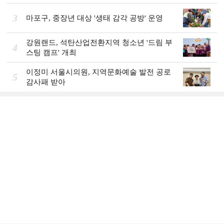
3
마포구, 중장년 대상 '생태 감각 공방' 운영
강원랜드, 석탄산업전환지역 청소년 '드림 부
4
스팅 캠프' 개최
이정미 서울시의원, 지역문화예술 발전 공로
5
감사패 받아