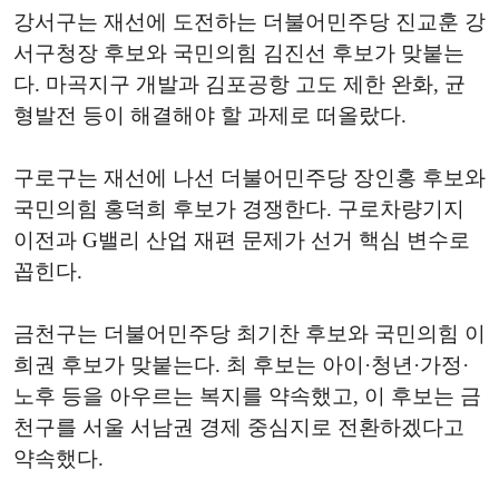
강서구는 재선에 도전하는 더불어민주당 진교훈 강
서구청장 후보와 국민의힘 김진선 후보가 맞붙는
다. 마곡지구 개발과 김포공항 고도 제한 완화, 균
형발전 등이 해결해야 할 과제로 떠올랐다.
구로구는 재선에 나선 더불어민주당 장인홍 후보와
국민의힘 홍덕희 후보가 경쟁한다. 구로차량기지
이전과 G밸리 산업 재편 문제가 선거 핵심 변수로
꼽힌다.
금천구는 더불어민주당 최기찬 후보와 국민의힘 이
희권 후보가 맞붙는다. 최 후보는 아이·청년·가정·
노후 등을 아우르는 복지를 약속했고, 이 후보는 금
천구를 서울 서남권 경제 중심지로 전환하겠다고
약속했다.