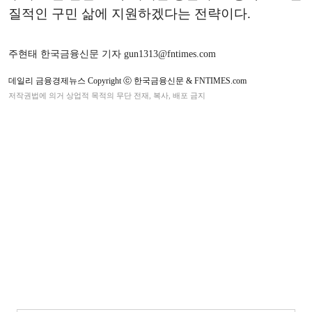
질적인 구민 삶에 지원하겠다는 전략이다.
주현태 한국금융신문 기자 gun1313@fntimes.com
데일리 금융경제뉴스 Copyright ⓒ 한국금융신문 & FNTIMES.com
저작권법에 의거 상업적 목적의 무단 전재, 복사, 배포 금지