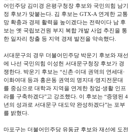
어민주당 김미경 은평구청장 후보와 국민의힘 남기
정 후보가 맞붙는다. 김 후보는 GTX-A 연계한 교통
망 확충과 경제 활력을 높이겠다는 전략이다 남 후
보는 옛 국립보건원 부지 복합 개발 사업 추진을 통
한 일자리 창출 등 지역 경제 발전을 약속했다.
서대문구의 경우 더불어민주당 박운기 후보와 재선
에 나선 국민의힘 이성헌 서대문구청장 후보가 경
쟁한다. 박운기 후보는 “신촌·이대 권역의 연세대·
이화여대 등과 홍은동 권역의 명지대·명지전문대
를 중심으로 대학과 지역을 연계한 창업·생활 인프
라를 구축하겠다”고 강조했다. 이 후보는 “증명된 4
년의 성과로 서대문구 대도약 완성하겠다”는 포부
를 밝혔다.
마포구는 더불어민주당 유동균 후보와 재선에 도전