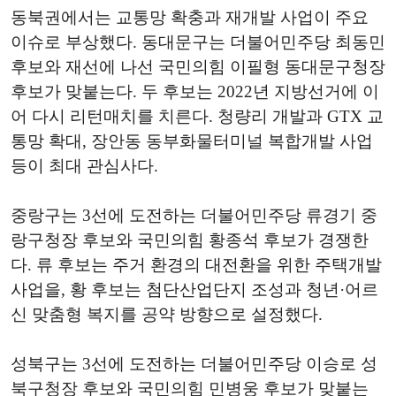
동북권에서는 교통망 확충과 재개발 사업이 주요
이슈로 부상했다. 동대문구는 더불어민주당 최동민
후보와 재선에 나선 국민의힘 이필형 동대문구청장
후보가 맞붙는다. 두 후보는 2022년 지방선거에 이
어 다시 리턴매치를 치른다. 청량리 개발과 GTX 교
통망 확대, 장안동 동부화물터미널 복합개발 사업
등이 최대 관심사다.
중랑구는 3선에 도전하는 더불어민주당 류경기 중
랑구청장 후보와 국민의힘 황종석 후보가 경쟁한
다. 류 후보는 주거 환경의 대전환을 위한 주택개발
사업을, 황 후보는 첨단산업단지 조성과 청년·어르
신 맞춤형 복지를 공약 방향으로 설정했다.
성북구는 3선에 도전하는 더불어민주당 이승로 성
북구청장 후보와 국민의힘 민병웅 후보가 맞붙는