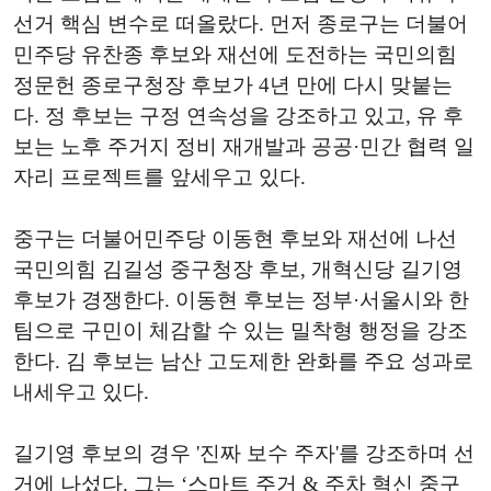
선거 핵심 변수로 떠올랐다. 먼저 종로구는 더불어
민주당 유찬종 후보와 재선에 도전하는 국민의힘
정문헌 종로구청장 후보가 4년 만에 다시 맞붙는
다. 정 후보는 구정 연속성을 강조하고 있고, 유 후
보는 노후 주거지 정비 재개발과 공공·민간 협력 일
자리 프로젝트를 앞세우고 있다.
중구는 더불어민주당 이동현 후보와 재선에 나선
국민의힘 김길성 중구청장 후보, 개혁신당 길기영
후보가 경쟁한다. 이동현 후보는 정부·서울시와 한
팀으로 구민이 체감할 수 있는 밀착형 행정을 강조
한다. 김 후보는 남산 고도제한 완화를 주요 성과로
내세우고 있다.
길기영 후보의 경우 '진짜 보수 주자'를 강조하며 선
거에 나섰다. 그는 ‘스마트 주거 & 주차 혁신 중구