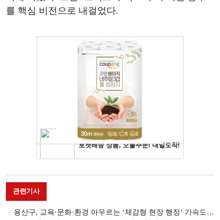
를 핵심 비전으로 내걸었다.
관련기사
용산구, 교육·문화·환경 아우르는 ‘체감형 현장 행정’ 가속도 [우리區는 지금]