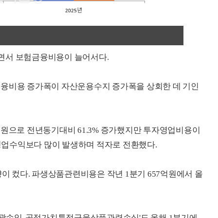
면서 보험금융비용이 늘어서다.
금융비용 증가폭이 자산운용수지 증가폭을 상회한 데 기인
억원으로 전년동기대비 61.3% 증가했지만 투자영업비용이
 영업수익보다 많이 발생하며 적자로 전환했다.
 컸다. 파생상품관련비용은 작년 1분기 657억원에서 올
타포괄손익-공정가치특정금융상품관련손실'도 올해 1분기에