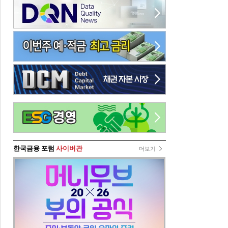
한국금융 포럼
사이버관
더보기