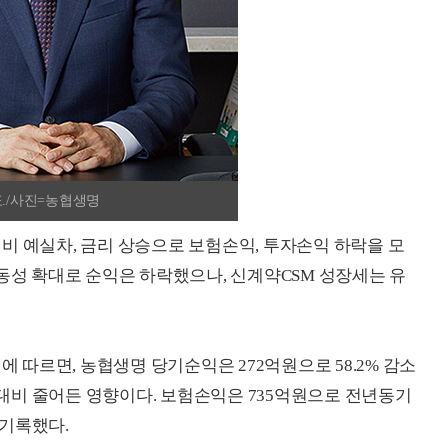
./사진=농협생명
비 예실차, 금리 상승으로 보험손익, 투자손익 하락을 모
변동성 확대로 순익은 하락했으나, 신계약CSM 성장세는 유
에 따르면, 농협생명 당기순익은 272억원으로 58.2% 감소
대비 줄어든 영향이다. 보험손익은 735억원으로 전년동기
 기록했다.