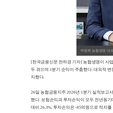
박병희 농협생명 대표
[한국금융신문 전하경 기자] 농협생명이 사업
두 겪으며 1분기 순익이 주춤했다. 대외적 
지했다.
26일 농협금융지주 2026년 1분기 실적보고서
했다. 보험손익과 투자손익이 모두 전년동기
대비 26,3%, 투자손익은 -85억원으로 적자를