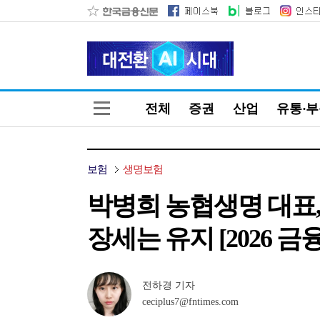
전체
증권
산업
유통·
보험
생명보험
박병희 농협생명 대표,
장세는 유지 [2026 금
전하경 기자
ceciplus7@fntimes.com