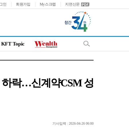
그인
회원가입
My스크랩
지면신문
KFT Topic
익 하락…신계약CSM 성
기사입력 : 2026-04-26 06:00