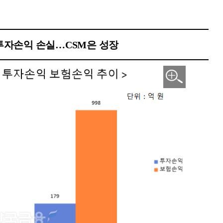
투자손익 손실…CSM은 성장