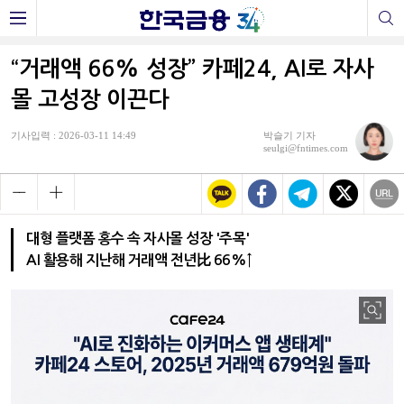
“거래액 66% 성장” 카페24, AI로 자사
몰 고성장 이끈다
기사입력 : 2026-03-11 14:49
박슬기 기자
seulgi@fntimes.com
대형 플랫폼 홍수 속 자사몰 성장 '주목'
AI 활용해 지난해 거래액 전년比 66%↑