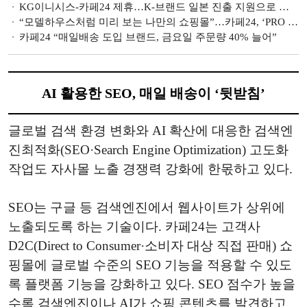
KG이니시스-카페24 제휴…K-브랜드 일본 진출 지원으로 해외결제 확대 정조준 [PG사 돋보기]
“모델하우스처럼 미리 보는 나만의 쇼핑몰”…카페24, ‘PRO 체험 공간’ 론칭
카페24 “매일배송 도입 브랜드, 금요일 주문량 40% 늘어”
AI 활용한 SEO, 매일 배송이 ‘뒷받침’
글로벌 검색 환경 변화와 AI 확산에 대응한 검색엔
진최적화(SEO·Search Engine Optimization) 고도화
작업도 자사몰 노출 경쟁력 강화에 한몫하고 있다.
SEO는 구글 등 검색엔진에서 웹사이트가 상위에
노출되도록 하는 기술이다. 카페24는 고객사
D2C(Direct to Consumer·소비자 대상 직접 판매) 쇼
핑몰에 글로벌 수준의 SEO 기능을 적용할 수 있도
록 플랫폼 기능을 강화하고 있다. SEO 점수가 높을
수록 검색엔진이나 AI가 쇼핑 콘텐츠를 발견하고