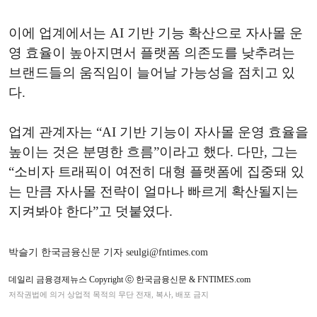
이에 업계에서는 AI 기반 기능 확산으로 자사몰 운
영 효율이 높아지면서 플랫폼 의존도를 낮추려는
브랜드들의 움직임이 늘어날 가능성을 점치고 있
다.
업계 관계자는 “AI 기반 기능이 자사몰 운영 효율을
높이는 것은 분명한 흐름”이라고 했다. 다만, 그는
“소비자 트래픽이 여전히 대형 플랫폼에 집중돼 있
는 만큼 자사몰 전략이 얼마나 빠르게 확산될지는
지켜봐야 한다”고 덧붙였다.
박슬기 한국금융신문 기자 seulgi@fntimes.com
데일리 금융경제뉴스 Copyright ⓒ 한국금융신문 & FNTIMES.com
저작권법에 의거 상업적 목적의 무단 전재, 복사, 배포 금지