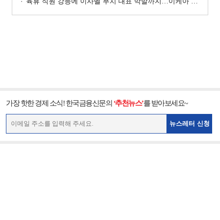
육휴 직원 강등에 이사벨 푸치 대표 막말까지…이케아 코리아“사실과 달라”
가장 핫한 경제 소식! 한국금융신문의
‘추천뉴스’
를 받아보세요~
뉴스레터 신청