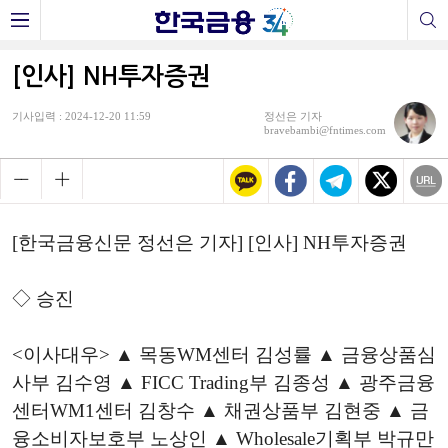
[인사] NH투자증권
기사입력 : 2024-12-20 11:59
정선은 기자
bravebambi@fntimes.com
[한국금융신문 정선은 기자] [인사] NH투자증권
◇ 승진
<이사대우> ▲ 목동WM센터 김성률 ▲ 금융상품심
사부 김수영 ▲ FICC Trading부 김종성 ▲ 광주금융
센터WM1센터 김창수 ▲ 채권상품부 김현중 ▲ 금
융소비자보호부 노상인 ▲ Wholesale기획부 박규만