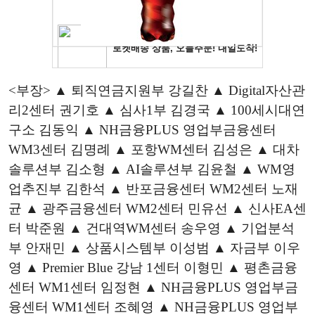
<부장> ▲ 퇴직연금지원부 강길찬 ▲ Digital자산관
리2센터 권기호 ▲ 심사1부 김경국 ▲ 100세시대연
구소 김동익 ▲ NH금융PLUS 영업부금융센터
WM3센터 김명례 ▲ 포항WM센터 김성은 ▲ 대차
솔루션부 김소형 ▲ AI솔루션부 김윤철 ▲ WM영
업추진부 김한석 ▲ 반포금융센터 WM2센터 노재
균 ▲ 광주금융센터 WM2센터 민유선 ▲ 신사EA센
터 박준원 ▲ 건대역WM센터 송우영 ▲ 기업분석
부 안재민 ▲ 상품시스템부 이성범 ▲ 자금부 이우
영 ▲ Premier Blue 강남 1센터 이형민 ▲ 평촌금융
센터 WM1센터 임정현 ▲ NH금융PLUS 영업부금
융센터 WM1센터 조혜영 ▲ NH금융PLUS 영업부