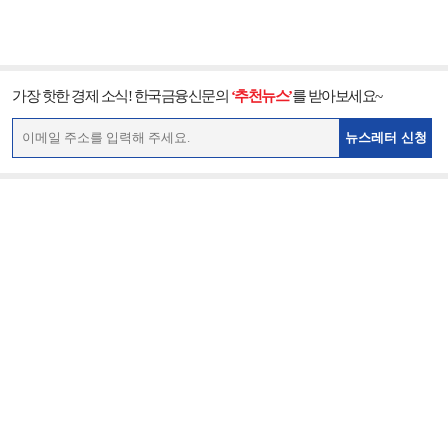
가장 핫한 경제 소식! 한국금융신문의
‘추천뉴스’
를 받아보세요~
뉴스레터 신청