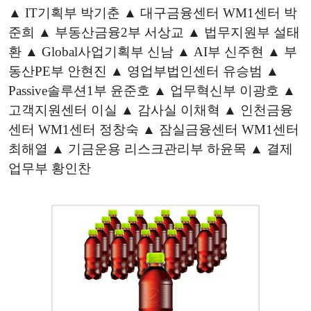
▲ IT기획부 박기춘 ▲ 대구금융센터 WM1센터 박
준희 ▲ 부동산금융2부 서상교 ▲ 법무지원부 설태
환 ▲ Global사업기획부 신남 ▲ AI부 신주현 ▲ 부
동산PE부 안현진 ▲ 영업부법인센터 유승범 ▲
Passive솔루션1부 윤준호 ▲ 업무혁신부 이광호 ▲
고객지원센터 이실 ▲ 감사실 이채혁 ▲ 인천금융
센터 WM1센터 정창숙 ▲ 잠실금융센터 WM1센터
최해열 ▲ 기금운용 리스크관리부 하윤목 ▲ 결제
업무부 황인찬