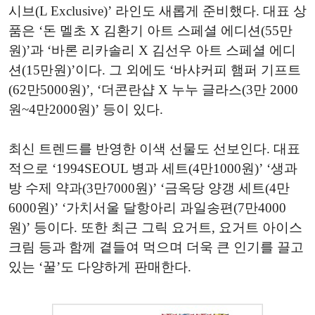
시브(L Exclusive)’ 라인도 새롭게 준비했다. 대표 상
품은 ‘돈 멜초 X 김환기 아트 스페셜 에디션(55만
원)’과 ‘바론 리카솔리 X 김선우 아트 스페셜 에디
션(15만원)’이다. 그 외에도 ‘바샤커피 햄퍼 기프트
(62만5000원)’, ‘더콘란샵 X 누누 글라스(3만 2000
원~4만2000원)’ 등이 있다.
최신 트렌드를 반영한 이색 선물도 선보인다. 대표
적으로 ‘1994SEOUL 병과 세트(4만1000원)’ ‘생과
방 수제 약과(3만7000원)’ ‘금옥당 양갱 세트(4만
6000원)’ ‘가치서울 달항아리 과일송편(7만4000
원)’ 등이다. 또한 최근 그릭 요거트, 요거트 아이스
크림 등과 함께 곁들여 먹으며 더욱 큰 인기를 끌고
있는 ‘꿀’도 다양하게 판매한다.