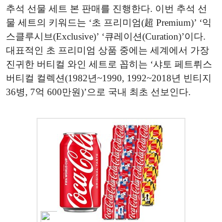
추석 선물 세트 본 판매를 진행한다. 이번 추석 선
물 세트의 키워드는 ‘초 프리미엄(超 Premium)’ ‘익
스클루시브(Exclusive)’ ‘큐레이션(Curation)’이다.
대표적인 초 프리미엄 상품 중에는 세계에서 가장
진귀한 버티컬 와인 세트로 꼽히는 ‘샤토 페트뤼스
버티컬 컬렉션(1982년~1990, 1992~2018년 빈티지
36병, 7억 600만원)’으로 국내 최초 선보인다.