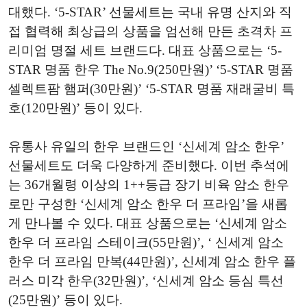
대했다. ‘5-STAR’ 선물세트는 국내 유명 산지와 직
접 협력해 최상급의 상품을 엄선해 만든 초격차 프
리미엄 명절 세트 브랜드다. 대표 상품으로는 ‘5-
STAR 명품 한우 The No.9(250만원)’ ‘5-STAR 명품
셀렉트팜 햄퍼(30만원)’ ‘5-STAR 명품 재래굴비 특
호(120만원)’ 등이 있다.
유통사 유일의 한우 브랜드인 ‘신세계 암소 한우’
선물세트도 더욱 다양하게 준비했다. 이번 추석에
는 36개월령 이상의 1++등급 장기 비육 암소 한우
로만 구성한 ‘신세계 암소 한우 더 프라임’을 새롭
게 만나볼 수 있다. 대표 상품으로는 ‘신세계 암소
한우 더 프라임 스테이크(55만원)’, ‘ 신세계 암소
한우 더 프라임 만복(44만원)’, 신세계 암소 한우 플
러스 미각 한우(32만원)’, ‘신세계 암소 등심 특선
(25만원)’ 등이 있다.