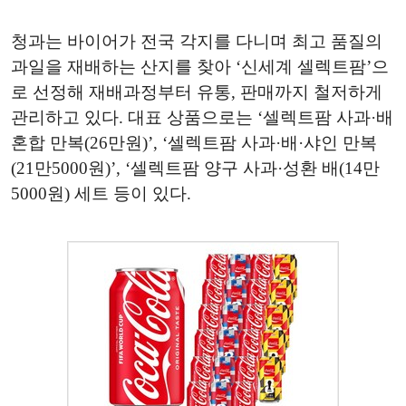
청과는 바이어가 전국 각지를 다니며 최고 품질의
과일을 재배하는 산지를 찾아 ‘신세계 셀렉트팜’으
로 선정해 재배과정부터 유통, 판매까지 철저하게
관리하고 있다. 대표 상품으로는 ‘셀렉트팜 사과·배
혼합 만복(26만원)’, ‘셀렉트팜 사과·배·샤인 만복
(21만5000원)’, ‘셀렉트팜 양구 사과·성환 배(14만
5000원) 세트 등이 있다.