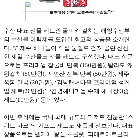
수산 대표 선물 세트인 굴비와 갈치는 해양수산부
의 수산물 이력제를 도입한 최고의 상품을 소개한
다. 또 제주 해녀들이 직접 물질로 건져 올린 신선
한 제철 수산물도 선물 세트로 구성했다. 대표 상품
으로는 프리미엄 참굴비 만복 (150만원), 탐라도 冬
왕갈치 (50만원), 자연산 전복 만복 (50만원), 제주
옥돔 만복 (30만원), ‘김녕해녀마을 프리미엄 성게
알 세트(20만원)’, ‘김녕해녀마을 수제 해녀장 3종
세트(11만원)’ 등이 있다.
이번 추석에는 국내 최대 규모의 디저트 전문관 ‘스
위트 파크’의 기프트 세트도 새롭게 선보인다. 대표
상품으로는 벨기에 왕실 초콜렛 ‘피에르마르콜리