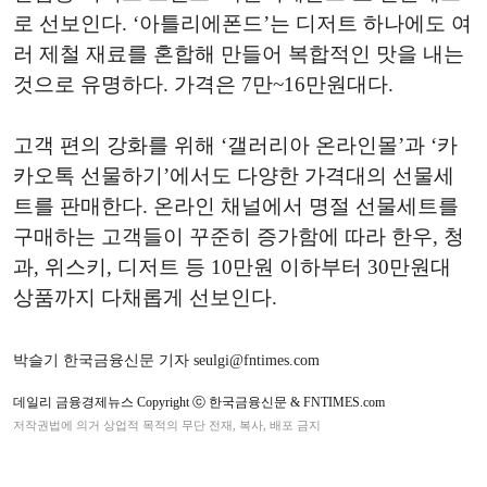
로 선보인다. ‘아틀리에폰드’는 디저트 하나에도 여
러 제철 재료를 혼합해 만들어 복합적인 맛을 내는
것으로 유명하다. 가격은 7만~16만원대다.
고객 편의 강화를 위해 ‘갤러리아 온라인몰’과 ‘카
카오톡 선물하기’에서도 다양한 가격대의 선물세
트를 판매한다. 온라인 채널에서 명절 선물세트를
구매하는 고객들이 꾸준히 증가함에 따라 한우, 청
과, 위스키, 디저트 등 10만원 이하부터 30만원대
상품까지 다채롭게 선보인다.
박슬기 한국금융신문 기자 seulgi@fntimes.com
데일리 금융경제뉴스 Copyright ⓒ 한국금융신문 & FNTIMES.com
저작권법에 의거 상업적 목적의 무단 전재, 복사, 배포 금지