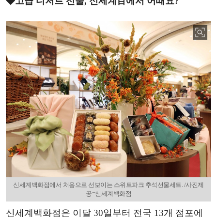
◆고급 디저트 선물, 신세계百에서 어때요?
신세계백화점에서 처음으로 선보이는 스위트파크 추석선물세트. /사진제
공=신세계백화점
신세계백화점은 이달 30일부터 전국 13개 점포에