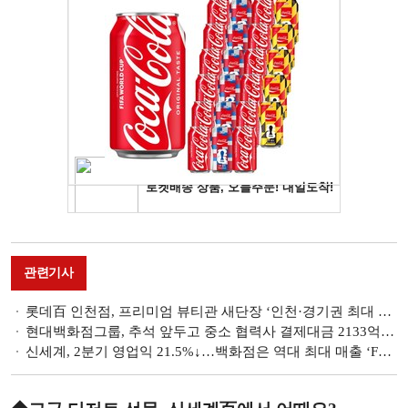
관련기사
롯데百 인천점, 프리미엄 뷰티관 새단장 ‘인천·경기권 최대 규모’
현대백화점그룹, 추석 앞두고 중소 협력사 결제대금 2133억 조기 지급
신세계, 2분기 영업익 21.5%↓…백화점은 역대 최대 매출 ‘F&B 효과 톡톡’