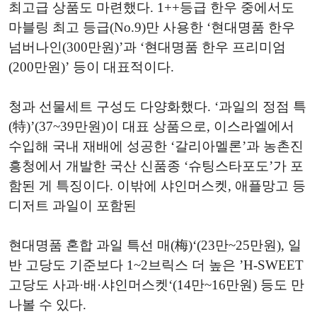
최고급 상품도 마련했다. 1++등급 한우 중에서도
마블링 최고 등급(No.9)만 사용한 ‘현대명품 한우
넘버나인(300만원)’과 ‘현대명품 한우 프리미엄
(200만원)’ 등이 대표적이다.
청과 선물세트 구성도 다양화했다. ‘과일의 정점 특
(特)’(37~39만원)이 대표 상품으로, 이스라엘에서
수입해 국내 재배에 성공한 ‘갈리아멜론’과 농촌진
흥청에서 개발한 국산 신품종 ‘슈팅스타포도’가 포
함된 게 특징이다. 이밖에 샤인머스켓, 애플망고 등
디저트 과일이 포함된
현대명품 혼합 과일 특선 매(梅)‘(23만~25만원), 일
반 고당도 기준보다 1~2브릭스 더 높은 ’H-SWEET
고당도 사과·배·샤인머스켓‘(14만~16만원) 등도 만
나볼 수 있다.