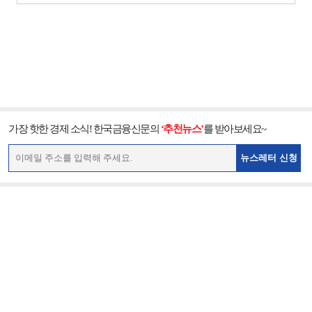
가장 핫한 경제 소식! 한국금융신문의
‘추천뉴스’
를 받아보세요~
뉴스레터 신청