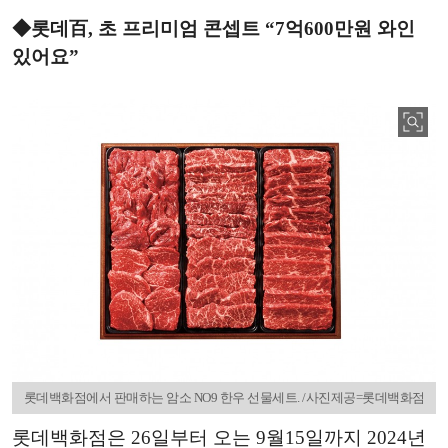
◆롯데百, 초 프리미엄 콘셉트 “7억600만원 와인
있어요”
롯데백화점에서 판매하는 암소 NO9 한우 선물세트. /사진제공=롯데백화점
롯데백화점은 26일부터 오는 9월15일까지 2024년