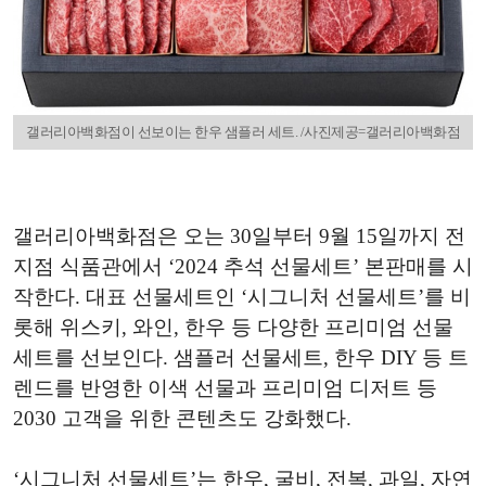
갤러리아백화점이 선보이는 한우 샘플러 세트. /사진제공=갤러리아백화점
갤러리아백화점은 오는 30일부터 9월 15일까지 전
지점 식품관에서 ‘2024 추석 선물세트’ 본판매를 시
작한다. 대표 선물세트인 ‘시그니처 선물세트’를 비
롯해 위스키, 와인, 한우 등 다양한 프리미엄 선물
세트를 선보인다. 샘플러 선물세트, 한우 DIY 등 트
렌드를 반영한 이색 선물과 프리미엄 디저트 등
2030 고객을 위한 콘텐츠도 강화했다.
‘시그니처 선물세트’는 한우, 굴비, 전복, 과일, 자연