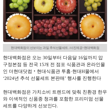
현대백화점이 선보이는 과일 추석선물세트. /사진제공=현대백화점
현대백화점은 오는 30일부터 다음달 16일까지 압
구정본점 등 전국 15개 전 점포 식품관과 온라인몰
인 더현대닷컴‧현대식품관 투홈·현대H몰에서
‘2024년 추석 선물세트 본판매’ 행사를 진행한다
현대백화점은 가치소비 트렌드에 맞춰 친환경 한우
와 이색적인 신품종 청과를 포함한 프리미엄 선물
세트를 다양하게 선보인다.