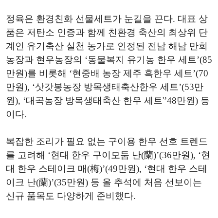
정육은 환경친화 선물세트가 눈길을 끈다. 대표 상
품은 저탄소 인증과 함께 친환경 축산의 최상위 단
계인 유기축산 실천 농가로 인정된 전남 해남 만희
농장과 현우농장의 ‘동물복지 유기농 한우 세트’(85
만원)를 비롯해 ‘현중배 농장 제주 흑한우 세트’(70
만원), ‘삿갓봉농장 방목생태축산한우 세트’(53만
원), ‘대곡농장 방목생태축산 한우 세트'’48만원) 등
이다.
복잡한 조리가 필요 없는 구이용 한우 선호 트렌드
를 고려해 ‘현대 한우 구이모둠 난(蘭)’(36만원), ‘현
대 한우 스테이크 매(梅)’(49만원), ‘현대 한우 스테
이크 난(蘭)’(35만원) 등 올 추석에 처음 선보이는
신규 품목도 다양하게 준비했다.