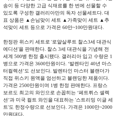
송이 등 다양한 고급 식재료를 한 번에 선물할 수
있도록 구성한 갤러리아만의 독자 선물세트다. 대
표 상품은 ▲손님맞이 세트 ▲가족맞이 세트 ▲추
석맞이 세트 등으로 가격은 60만~100만원대다.
한정판 위스키 세트로 '로얄살루트 찰스3세 대관식
에디션'을 판매한다. 찰스 3세 대관식을 기념해 전
세계 500병 한정 출시됐다. 갤러리아 입고 수량은 1
병으로 가격은 3600만원이다. ‘발렌타인 40년 마스
터컬렉션’도 선보인다. 발렌타인 마스터 블랜더가
직접 위스키 원액을 엄선하고 블랜딩한 제품이다.
가격은 2500만원이며 1병 한정 판매한다. 프랑스
보르도 최고의 와인으로 손꼽히는 ‘페트뤼스 셀렉
션’과 미국 컬트 와인을 대표하는 '스트리밍 이글 세
트'도 한정수량으로 선보인다. 가격은 1000만~2000
만원대다.