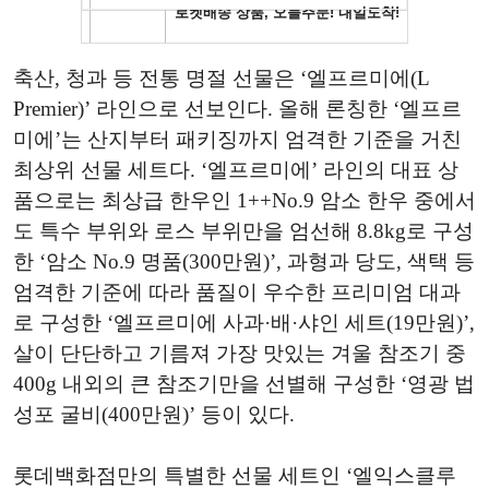
축산, 청과 등 전통 명절 선물은 ‘엘프르미에(L
Premier)’ 라인으로 선보인다. 올해 론칭한 ‘엘프르
미에’는 산지부터 패키징까지 엄격한 기준을 거친
최상위 선물 세트다. ‘엘프르미에’ 라인의 대표 상
품으로는 최상급 한우인 1++No.9 암소 한우 중에서
도 특수 부위와 로스 부위만을 엄선해 8.8kg로 구성
한 ‘암소 No.9 명품(300만원)’, 과형과 당도, 색택 등
엄격한 기준에 따라 품질이 우수한 프리미엄 대과
로 구성한 ‘엘프르미에 사과·배·샤인 세트(19만원)’,
살이 단단하고 기름져 가장 맛있는 겨울 참조기 중
400g 내외의 큰 참조기만을 선별해 구성한 ‘영광 법
성포 굴비(400만원)’ 등이 있다.
롯데백화점만의 특별한 선물 세트인 ‘엘익스클루