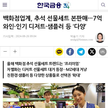
백화점업계, 추석 선물세트 본판매…7억
와인·인기 디저트·샘플러 등 ‘다양’
기사입력 : 2024-08-26 09:04
박슬기 기자
seulgi@fntimes.com
올해 백화점 추석 선물세트 트렌드는 '프리미엄'
차별화는 디저트 선물세트 대거 등장…MZ세대 겨냥
친환경·샘플러 등 다양한 상품들로 선택권 '확대'