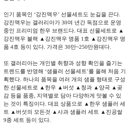
인기 품목인 ‘강진맥우’ 선물세트도 눈길을 끈다.
강진맥우는 갤러리아가 30여 년간 독점으로 운영
중인 프리미엄 한우 브랜드다. 대표 선물세트로 ▲
강진맥우 블랙 ▲강진맥우 명품 1호 ▲강진맥우 명
품 4호 등이 있다. 가격은 30만~250만원대다.
또 갤러리아는 개인별 취향과 성향 확인을 즐기는
트렌드를 반영해 ‘샘플러 선물세트’를 올해 처음 기
획했다. 하나의 품목을 여러 개의 샘플 형태로 구성
한 선물세트로 ▲한우 ▲버섯 ▲청과 ▲양곡 ▲곶
감 등을 품종, 지역별로 담아 다양하게 맛볼 수 있
는 것이 특징이다. 대표 상품으로 ▲한우 샘플러 세
트 ▲버섯의 모든것 ▲사과 샘플러 세트 ▲진공쌀
9종 세트 등이 있다.