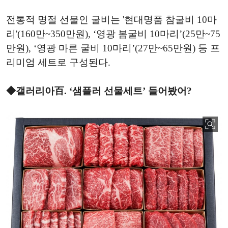
전통적 명절 선물인 굴비는 '현대명품 참굴비 10마
리'(160만~350만원), ‘영광 봄굴비 10마리’(25만~75
만원), ‘영광 마른 굴비 10마리’(27만~65만원) 등 프
리미엄 세트로 구성된다.
◆갤러리아百. ‘샘플러 선물세트’ 들어봤어?