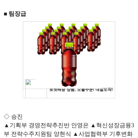
■
팀장급
◇ 승진
▲기획부 경영전략추진반 안영은 ▲혁신성장금융3
부 전략수주지원팀 양현식 ▲사업협력부 기후변화