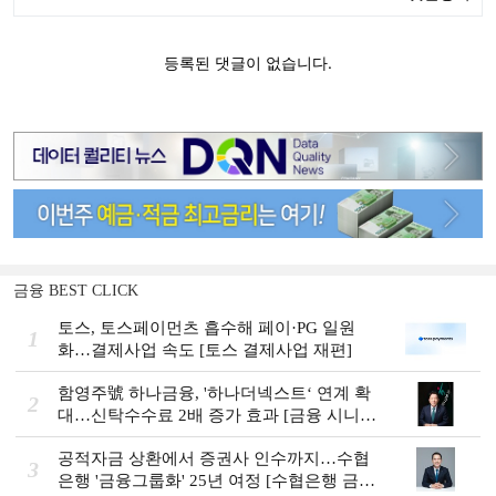
금융 BEST CLICK
토스, 토스페이먼츠 흡수해 페이·PG 일원
1
화…결제사업 속도 [토스 결제사업 재편]
함영주號 하나금융, '하나더넥스트‘ 연계 확
2
대…신탁수수료 2배 증가 효과 [금융 시니어
비즈니스 돋보기]
공적자금 상환에서 증권사 인수까지…수협
3
은행 '금융그룹화' 25년 여정 [수협은행 금융