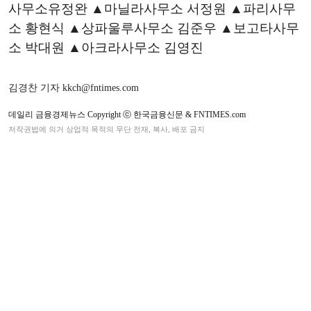
사무소유정완 ▲마닐라사무소 서정원 ▲파리사무
소 황현식 ▲상파울루사무소 김준우 ▲보고타사무
소 박대원 ▲아크라사무소 김영진
김경찬 기자 kkch@fntimes.com
데일리 금융경제뉴스 Copyright ⓒ 한국금융신문 & FNTIMES.com
저작권법에 의거 상업적 목적의 무단 전재, 복사, 배포 금지