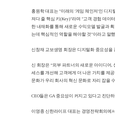
홍원학 대표는 "미래의 '게임 체인저'인 디
져다 줄 핵심 키(Key)"라며 "고객 경험 
한 내재화를 통해 새로운 수익모델 발굴과 획
는데 핵심적인 역할을 해야할 것"이라고 말했
신창재 교보생명 회장은 디지털화 중요성을 강
신 회장은 “외부 파트너의 새로운 아이디어,
세스를 개선해 고객에게 더 나은 가치를 제
문화가 우리 회사의 혁신 문화로 자리 잡을 
CEO들은 GA 중요성이 커지고 있다고 진단
이영종 신한라이프 대표는 경영전략회의에서 GI(