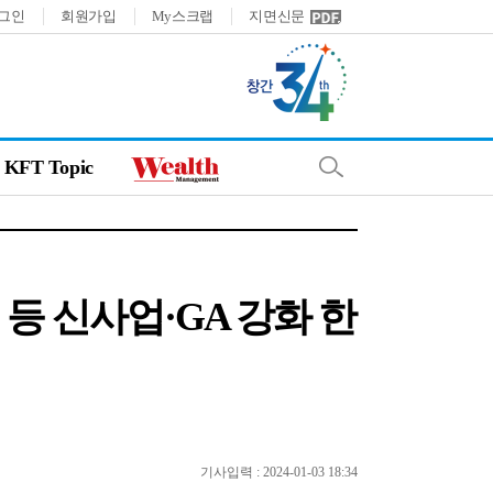
그인
회원가입
My스크랩
지면신문
KFT Topic
등 신사업·GA 강화 한
기사입력 : 2024-01-03 18:34