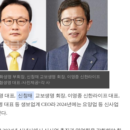
한화생명 부회장, 신창재 교보생명 회장, 이영종 신한라이프
농협생명 대표./사진제공=각 사
 대표,
신창재
교보생명 회장, 이영종 신한라이프 대표,
 대표 등 생보업계 CEO라 2024년에는 요양업 등 신사업
다.