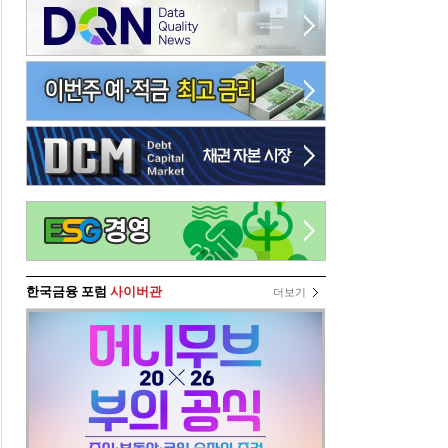
한국금융 포럼
사이버관
더보기