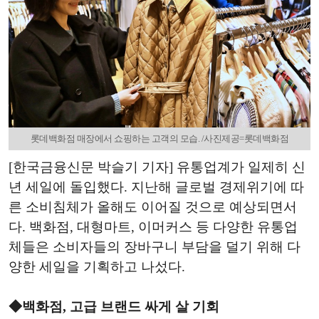
롯데백화점 매장에서 쇼핑하는 고객의 모습. /사진제공=롯데백화점
[한국금융신문 박슬기 기자] 유통업계가 일제히 신
년 세일에 돌입했다. 지난해 글로벌 경제위기에 따
른 소비침체가 올해도 이어질 것으로 예상되면서
다. 백화점, 대형마트, 이머커스 등 다양한 유통업
체들은 소비자들의 장바구니 부담을 덜기 위해 다
양한 세일을 기획하고 나섰다.
◆백화점, 고급 브랜드 싸게 살 기회