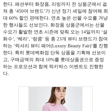
한다. 패션부터 화장품, 리빙까지 전 상품군에서 걸
쳐 총 ‘450여 브랜드’가 신년 정기 세일에 참여해 최
대 60% 할인 판매한다. 연초 높은 선물 수요를 겨냥
한 행사들도 선보인다. 화장품 상품군에서는 선물
수요가 활발한 연초 시즌에 맞춰 오는 14일까지 ‘설
화수’, ‘헤라’, ‘랑콤’ 등 총 23개 뷰티 브랜드가 참여
하는 ‘럭셔리 뷰티 페어(Luxury Beauty Fair)’를 진행
한다. 특히 롯데백화점 단독 상품을 기획해 선보이
고, 구매금액의 최대 10%를 롯데상품권으로 증정
하는 프로모션과 함께 럭키박스 이벤트도 진행한
다.