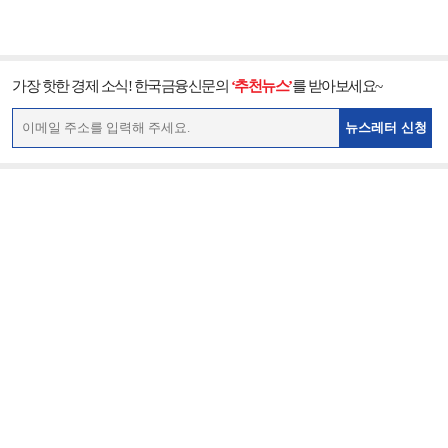
가장 핫한 경제 소식! 한국금융신문의
‘추천뉴스’
를 받아보세요~
뉴스레터 신청