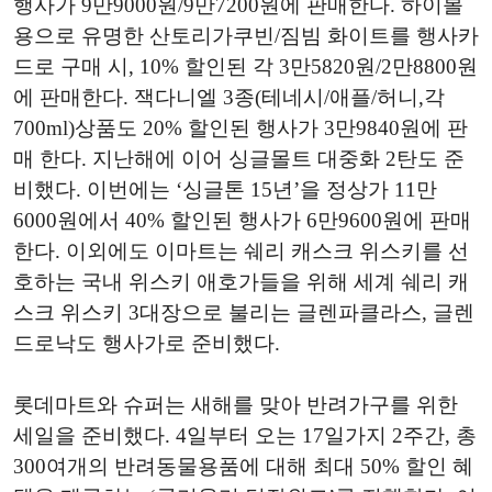
행사가 9만9000원/9만7200원에 판매한다. 하이볼
용으로 유명한 산토리가쿠빈/짐빔 화이트를 행사카
드로 구매 시, 10% 할인된 각 3만5820원/2만8800원
에 판매한다. 잭다니엘 3종(테네시/애플/허니,각
700ml)상품도 20% 할인된 행사가 3만9840원에 판
매 한다. 지난해에 이어 싱글몰트 대중화 2탄도 준
비했다. 이번에는 ‘싱글톤 15년’을 정상가 11만
6000원에서 40% 할인된 행사가 6만9600원에 판매
한다. 이외에도 이마트는 쉐리 캐스크 위스키를 선
호하는 국내 위스키 애호가들을 위해 세계 쉐리 캐
스크 위스키 3대장으로 불리는 글렌파클라스, 글렌
드로낙도 행사가로 준비했다.
롯데마트와 슈퍼는 새해를 맞아 반려가구를 위한
세일을 준비했다. 4일부터 오는 17일가지 2주간, 총
300여개의 반려동물용품에 대해 최대 50% 할인 혜