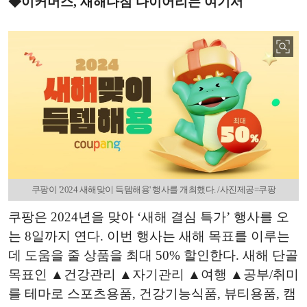
◆이커머스, 새해다짐 다이어리는 여기서
쿠팡이 '2024 새해맞이 득템해용' 행사를 개최했다. /사진제공=쿠팡
쿠팡은 2024년을 맞아 ‘새해 결심 특가’ 행사를 오
는 8일까지 연다. 이번 행사는 새해 목표를 이루는
데 도움을 줄 상품을 최대 50% 할인한다. 새해 단골
목표인 ▲건강관리 ▲자기관리 ▲여행 ▲공부/취미
를 테마로 스포츠용품, 건강기능식품, 뷰티용품, 캠