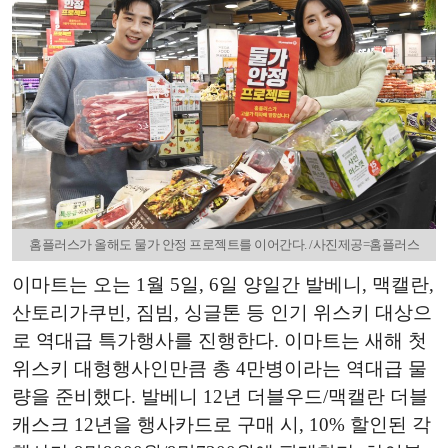
홈플러스가 올해도 물가 안정 프로젝트를 이어간다. /사진제공=홈플러스
이마트는 오는 1월 5일, 6일 양일간 발베니, 맥캘란,
산토리가쿠빈, 짐빔, 싱글톤 등 인기 위스키 대상으
로 역대급 특가행사를 진행한다. 이마트는 새해 첫
위스키 대형행사인만큼 총 4만병이라는 역대급 물
량을 준비했다. 발베니 12년 더블우드/맥캘란 더블
캐스크 12년을 행사카드로 구매 시, 10% 할인된 각