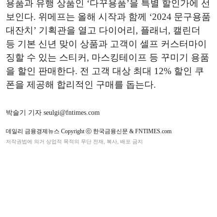
용품과 유행 상품인 ‘다꾸용품’을 특별 할인가에 선
보인다. 위메프는 올해 시작과 함께 ‘2024 문구용품
대잔치’ 기획관을 열고 다이어리, 플래너, 캘린더
등 기본 신년 맞이 상품과 고객이 셀프 커스터마이
징할 수 있는 스티커, 마스킹테이프 등 꾸미기 용품
을 할인 판매한다. 전 고객 대상 최대 12% 할인 쿠
폰을 제공해 합리적인 구매를 돕는다.
박슬기 기자 seulgi@fntimes.com
데일리 금융경제뉴스 Copyright ⓒ 한국금융신문 & FNTIMES.com
저작권법에 의거 상업적 목적의 무단 전재, 복사, 배포 금지