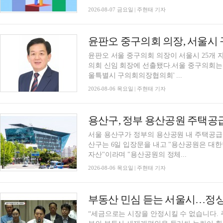
2026-08-07 금요일 | 주현태 기자
윤판오 중구의회 의장, 서울시
윤판오 서울 중구의회 의장이 서울시 25개
의회 신임 회장에 선출됐다.서울 중구의회는 윤
울특별시 구의회의장협의회' ...
2026-08-06 목요일 | 주현태 기자
서울 용산구가 정부의 용산공원 내 주택공급
산구는 6일 입장문을 내고 "용산공원은 대
자산"이라며 "용산공원의 정체...
2026-08-06 목요일 | 주현태 기자
부동산 민심 듣는 서울시…정상
“세금으로는 시장을 안정시킬 수 없습니다.