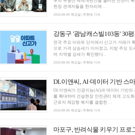
부의 부동산 세제개편안을 둘러싼 논란이 확
현장 관계자들을 한자리에 ...
2026-08-06 목요일 | 주현태 기자
전국 주요 아파트 단지에서 신고가 거래가 
으로 가격 상승세가 이어졌고, 지방 주요 
며 지역별 강세가 확인됐다...
2026-08-06 목요일 | 주현태 기자
DL이앤씨가 인공지능(AI)과 데이터 기반
를 확대하며 건설현장 안전관리 체계 고도화에
근로자 체감형 복지를 결합한 ...
2026-08-06 목요일 | 주현태 기자
마포구, 반려식물 키우기 프로