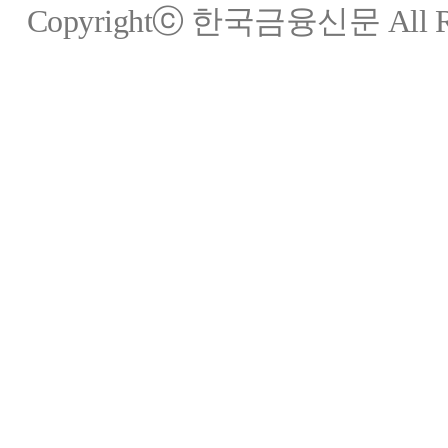
Copyrightⓒ 한국금융신문 All Rig