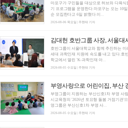
마포구가 구민들을 대상으로 허브와 다육식물
기 프로그램을 운영한다.마포구는 오는 10일
순 모집한다고 6일 밝혔다.이...
2026-08-06 목요일 | 주현태 기자
호반그룹이 서울대학교와 함께 추진하는 미
세대 과학인재 지원에 속도를 내고 있다.호
학교에서 열린 'K-과학인재 아...
2026-08-05 수요일 | 주현태 기자
부영그룹이 지원하는 부산신호1차 부영 사
시교육청의 '2026년 토요형 돌봄 거점기관'
영그룹은 부산신호1차 부영 사...
2026-08-05 수요일 | 주현태 기자